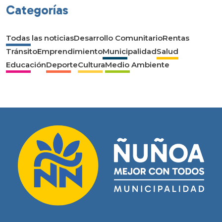
Categorías
Todas las noticias
Desarrollo Comunitario
Rentas
Tránsito
Emprendimiento
Municipalidad
Salud
Educación
Deporte
Cultura
Medio Ambiente