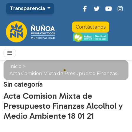
Transparencia
Contáctanos
Inicio
>
Acta Comision Mixta de Presupuesto Finanzas...
Sin categoría
Acta Comision Mixta de
Presupuesto Finanzas Alcolhol y
Medio Ambiente 18 01 21