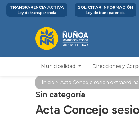
TRANSPARENCIA ACTIVA
SOLICITAR INFORMACIÓN
Ley de transparencia
Ley de transparencia
Municipalidad
Direcciones y Cor
Inicio
>
Acta Concejo sesion extraordinar
Sin categoría
Acta Concejo sesio