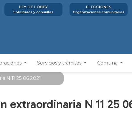
LEY DE LOBBY
ELECCIONES
Solicitudes y consultas
Organizaciones comunitarias
poraciones
Servicios y trámites
Comuna
ia N 11 25 06 2021
n extraordinaria N 11 25 0