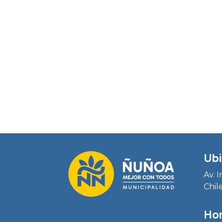
Ubi
Av. 
Chil
Hor