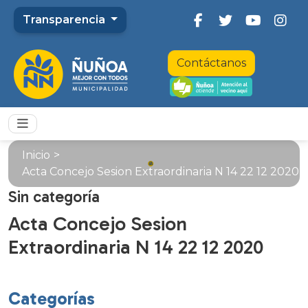
Transparencia
Contáctanos
Inicio
>
Acta Concejo Sesion Extraordinaria N 14 22 12 2020
Sin categoría
Acta Concejo Sesion
Extraordinaria N 14 22 12 2020
Categorías