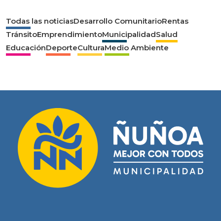
Todas las noticias
Desarrollo Comunitario
Rentas
Tránsito
Emprendimiento
Municipalidad
Salud
Educación
Deporte
Cultura
Medio Ambiente