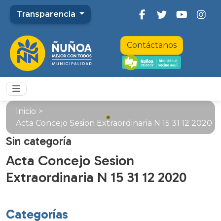
Transparencia
Contáctanos
Inicio
>
Acta Concejo Sesion Extraordinaria N 15 31 12 2020
Sin categoría
Acta Concejo Sesion
Extraordinaria N 15 31 12 2020
Categorías