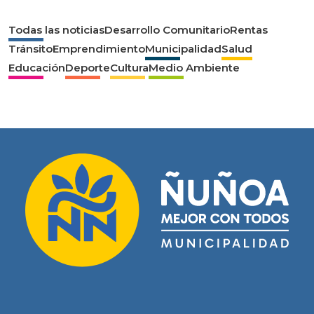
Todas las noticias
Desarrollo Comunitario
Rentas
Tránsito
Emprendimiento
Municipalidad
Salud
Educación
Deporte
Cultura
Medio Ambiente