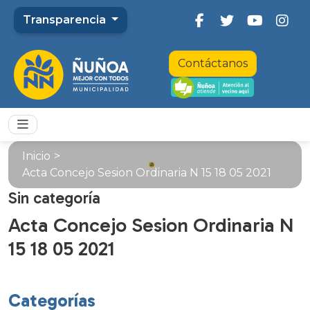
Transparencia
Contáctanos
Inicio
>
Acta Concejo Sesion Ordinaria N 15 18 05 2021
Sin categoría
Acta Concejo Sesion Ordinaria N
15 18 05 2021
Categorías