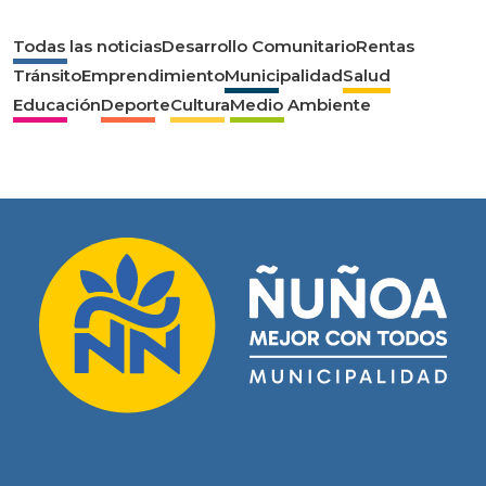
Todas las noticias
Desarrollo Comunitario
Rentas
Tránsito
Emprendimiento
Municipalidad
Salud
Educación
Deporte
Cultura
Medio Ambiente