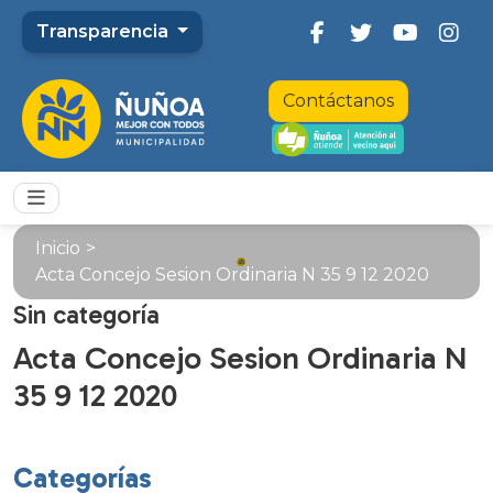
Transparencia
Contáctanos
Inicio
>
Acta Concejo Sesion Ordinaria N 35 9 12 2020
Sin categoría
Acta Concejo Sesion Ordinaria N
35 9 12 2020
Categorías