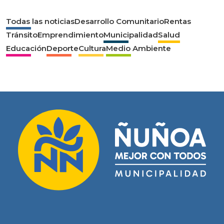
Todas las noticias
Desarrollo Comunitario
Rentas
Tránsito
Emprendimiento
Municipalidad
Salud
Educación
Deporte
Cultura
Medio Ambiente