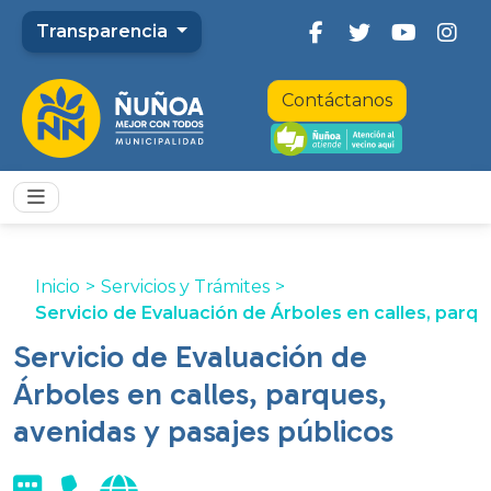
Transparencia
Contáctanos
Inicio
>
Servicios y Trámites
>
Servicio de Evaluación de Árboles en calles, parqu
Servicio de Evaluación de
Árboles en calles, parques,
avenidas y pasajes públicos