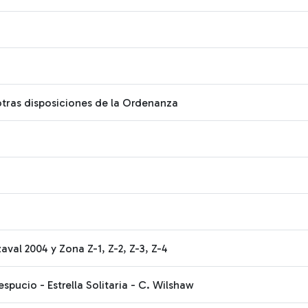
otras disposiciones de la Ordenanza
val 2004 y Zona Z-1, Z-2, Z-3, Z-4
pucio - Estrella Solitaria - C. Wilshaw