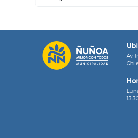
Ubi
Av. 
Chil
Hor
Lune
13:30