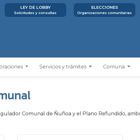
LEY DE LOBBY
ELECCIONES
Solicitudes y consultas
Organizaciones comunitarias
poraciones
Servicios y trámites
Comuna
munal
Regulador Comunal de Ñuñoa y el Plano Refundido, amb