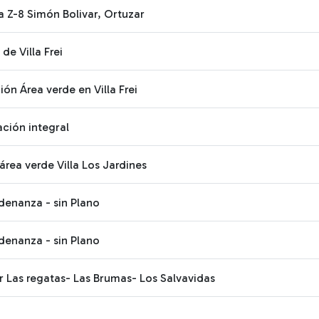
 Z-8 Simón Bolivar, Ortuzar
de Villa Frei
n Área verde en Villa Frei
ción integral
rea verde Villa Los Jardines
denanza - sin Plano
denanza - sin Plano
 Las regatas- Las Brumas- Los Salvavidas