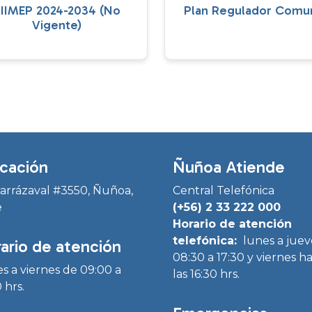
IIMEP 2024-2034 (No
Plan Regulador Comu
Vigente)
cación
Ñuñoa Atiende
Irarrázaval #3550, Ñuñoa,
Central Telefónica
e
(+56) 2 33 222 000
Horario de atención
telefónica:
lunes a juev
ario de atención
08:30 a 17:30 y viernes h
s a viernes de 09:00 a
las 16:30 hrs.
 hrs.