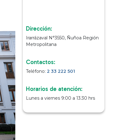
Dirección:
Irarrázaval N°3550, Ñuñoa Región
Metropolitana
Contactos:
Teléfono:
2 33 222 501
Horarios de atención:
Lunes a viernes 9:00 a 13:30 hrs