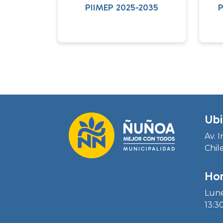
PIIMEP 2025-2035
P
Ubi
Av. 
Chil
Hor
Lune
13:30