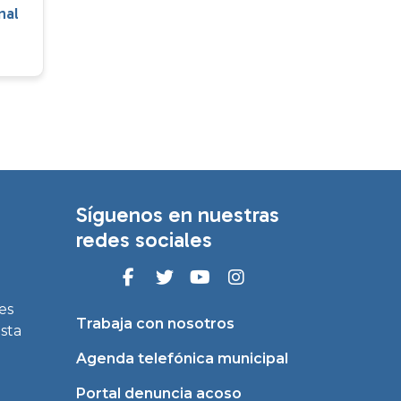
nal
Síguenos en nuestras
redes sociales
es
Trabaja con nosotros
asta
Agenda telefónica municipal
Portal denuncia acoso