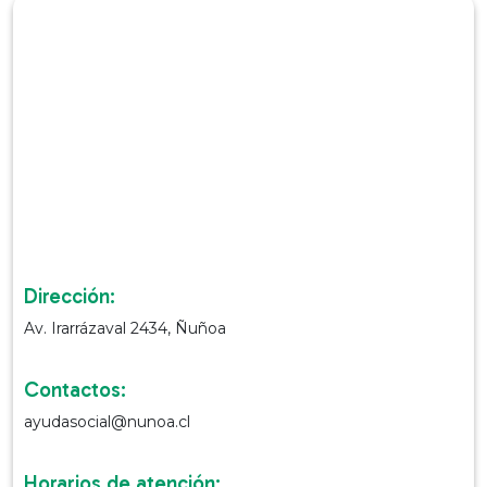
Dirección:
Av. Irarrázaval 2434, Ñuñoa
Contactos:
ayudasocial@nunoa.cl
Horarios de atención: