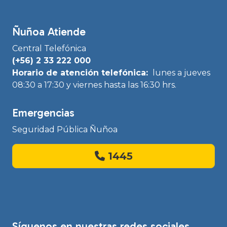
Ñuñoa Atiende
Central Telefónica
(+56) 2 33 222 000
Horario de atención telefónica:
lunes a jueves
08:30 a 17:30 y viernes hasta las 16:30 hrs.
Emergencias
Seguridad Pública Ñuñoa
1445
Síguenos en nuestras redes sociales