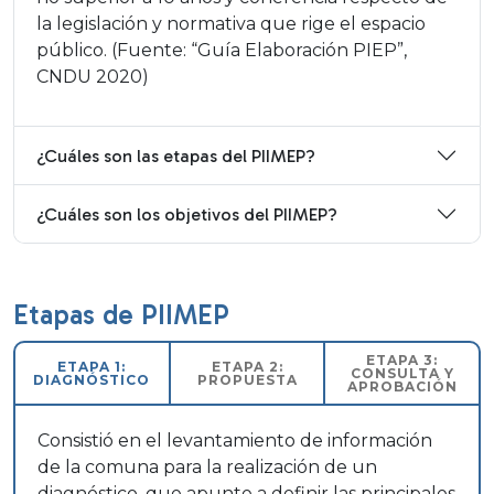
la legislación y normativa que rige el espacio
público. (Fuente: “Guía Elaboración PIEP”,
CNDU 2020)
¿Cuáles son las etapas del PIIMEP?
¿Cuáles son los objetivos del PIIMEP?
Etapas de PIIMEP
ETAPA 3:
ETAPA 1:
ETAPA 2:
CONSULTA Y
DIAGNÓSTICO
PROPUESTA
APROBACIÓN
Consistió en el levantamiento de información
de la comuna para la realización de un
diagnóstico, que apunte a definir las principales