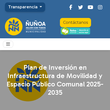
Transparencia
Contáctanos
Plan de Inversión en
Infraestructura de Movilidad y
Espacio Público Comunal 2025-
2035