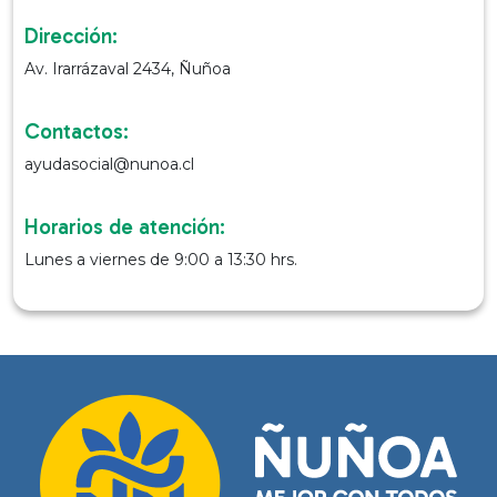
Dirección:
Av. Irarrázaval 2434, Ñuñoa
Contactos:
ayudasocial@nunoa.cl
Horarios de atención:
Lunes a viernes de 9:00 a 13:30 hrs.