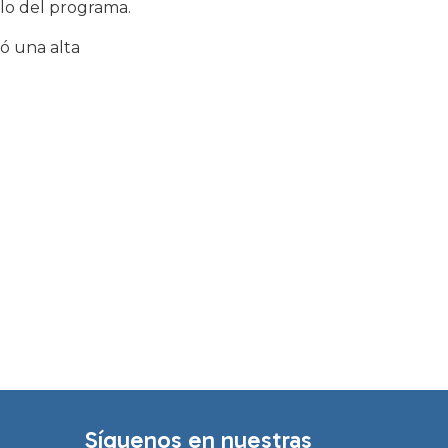
clo del programa.
ó una alta
Síguenos en nuestras