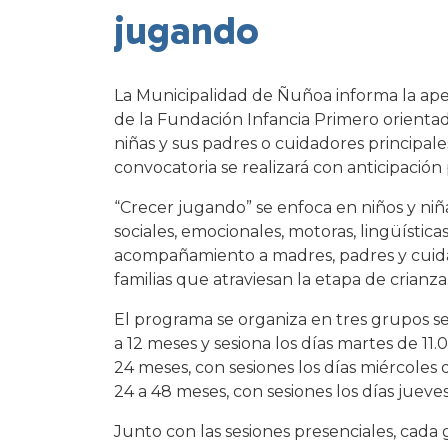
jugando
La Municipalidad de Ñuñoa informa la aper
de la Fundación Infancia Primero orientada
niñas y sus padres o cuidadores principales
convocatoria se realizará con anticipación 
“Crecer jugando” se enfoca en niños y niñ
sociales, emocionales, motoras, lingüístic
acompañamiento a madres, padres y cuida
familias que atraviesan la etapa de crianza
El programa se organiza en tres grupos s
a 12 meses y sesiona los días martes de 11.0
24 meses, con sesiones los días miércoles 
24 a 48 meses, con sesiones los días jueves
Junto con las sesiones presenciales, cad