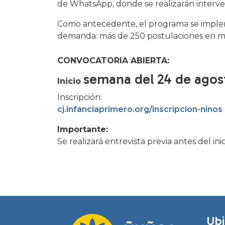
de WhatsApp, donde se realizarán interve
Como antecedente, el programa se implem
demanda: más de 250 postulaciones en m
CONVOCATORIA ABIERTA:
semana del 24 de agos
Inicio
Inscripción:
cj.infanciaprimero.org/inscripcion-ninos
Importante:
Se realizará entrevista previa antes del ini
Ubi