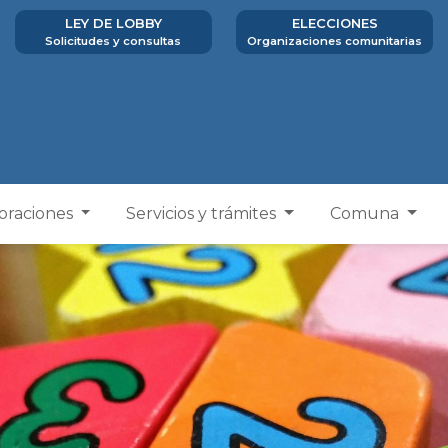
LEY DE LOBBY
ELECCIONES
Solicitudes y consultas
Organizaciones comunitarias
poraciones
Servicios y trámites
Comuna