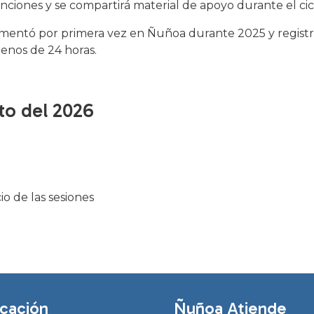
nciones y se compartirá material de apoyo durante el ci
entó por primera vez en Ñuñoa durante 2025 y registr
enos de 24 horas.
to del 2026
cio de las sesiones
cación
Ñuñoa Atiende