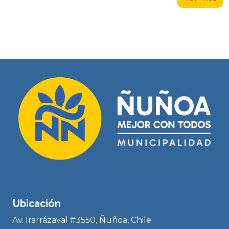
Ubicación
Av. Irarrázaval #3550, Ñuñoa, Chile