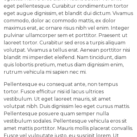
eget pellentesque. Curabitur condimentum tortor
eget augue dignissim, et blandit dui dictum. Vivamus
commodo, dolor ac commodo mattis, ex dolor
maximus erat, ac ornare risus nibh vel enim. Integer
pulvinar ullamcorper sem et porttitor. Praesent ut
laoreet tortor. Curabitur sed eros a turpis aliquam
volutpat. Vivamus a tellus erat. Aenean porttitor nisi
blandit mi imperdiet eleifend. Nam tincidunt, diam
quis lobortis pretium, metus diam dignissim enim,
rutrum vehicula mi sapien nec mi.
Pellentesque eu consequat ante, non tempus
tortor. Fusce efficitur nisi id lacus ultrices
vestibulum. Ut eget laoreet mauris, sit amet
volutpat nibh. Duis dignissim leo eget cursus mattis.
Pellentesque posuere quam semper nulla
vestibulum sodales. Pellentesque vehicula eros sit
amet mattis porttitor. Mauris mollis placerat convallis.
Fusce vel vulputate justo, eu suscipit lorem. Ut