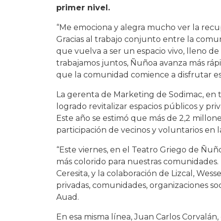
primer nivel.
“Me emociona y alegra mucho ver la recup
Gracias al trabajo conjunto entre la comu
que vuelva a ser un espacio vivo, lleno d
trabajamos juntos, Ñuñoa avanza más rápid
que la comunidad comience a disfrutar es
La gerenta de Marketing de Sodimac, en tan
logrado revitalizar espacios públicos y p
Este año se estimó que más de 2,2 millone
participación de vecinos y voluntarios en
“Este viernes, en el Teatro Griego de Ñu
más colorido para nuestras comunidades. E
Ceresita, y la colaboración de Lizcal, Wess
privadas, comunidades, organizaciones soci
Auad.
En esa misma línea, Juan Carlos Corvalán