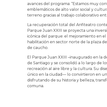
avances del programa: “Estamos muy conten
emblemáticos de alto valor social y cultur
terreno gracias al trabajo colaborativo en
La recuperación total del Anfiteatro cont
Parque Juan XXIII se proyecta una inversi
icónica del parque: el mejoramiento en el
habilitación en sector norte de la plaza de
de caucho.
El Parque Juan XXIII –inaugurado en la d
de Santiago y se consolidó a lo largo de 
recreación al aire libre y la cultura. Su d
único en la ciudad— lo convirtieron en un
disfrutando de su historia y belleza, tran
comuna.