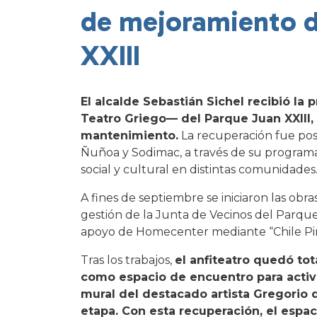
de mejoramiento d
XXIII
El alcalde Sebastián Sichel recibió la
Teatro Griego— del Parque Juan XXIII,
mantenimiento.
La recuperación fue posi
Ñuñoa y Sodimac, a través de su programa “
social y cultural en distintas comunidades
A fines de septiembre se iniciaron las obr
gestión de la Junta de Vecinos del Parque
apoyo de Homecenter mediante “Chile Pin
Tras los trabajos,
el anfiteatro quedó to
como espacio de encuentro para activi
mural del destacado artista Gregorio 
etapa. Con esta recuperación, el espa