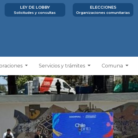
LEY DE LOBBY
ELECCIONES
Solicitudes y consultas
Organizaciones comunitarias
poraciones
Servicios y trámites
Comuna