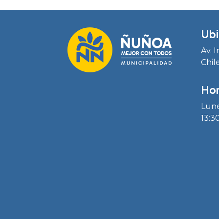
Ubi
Av. 
Chil
Hor
Lune
13:30