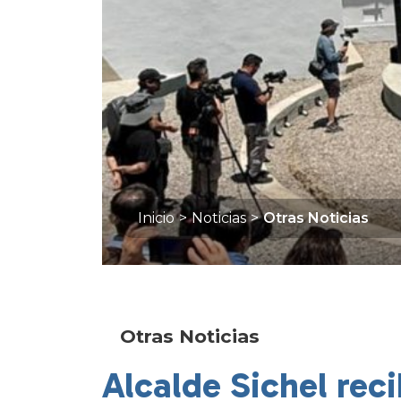
Inicio
>
Noticias
>
Otras Noticias
Otras Noticias
Alcalde Sichel rec