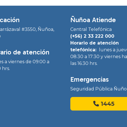
cación
Ñuñoa Atiende
Irarrázaval #3550, Ñuñoa,
Central Telefónica
e
(+56) 2 33 222 000
Horario de atención
telefónica:
lunes a juev
ario de atención
08:30 a 17:30 y viernes h
s a viernes de 09:00 a
las 16:30 hrs.
 hrs.
Emergencias
Seguridad Pública Ñuño
1445