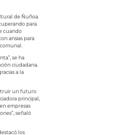
ltural de Ñuñoa.
recuperando para
ue cuando
con ansias para
 comunal.
nta”, se ha
ación ciudadana.
acias a la
truir un futuro
iadora principal,
sumen empresas
iones”, señaló
destacó los