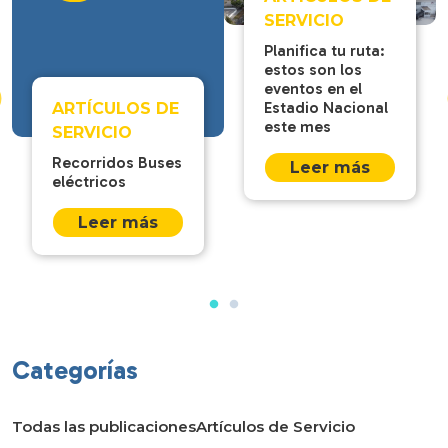
SERVICIO
Planifica tu ruta:
estos son los
eventos en el
Estadio Nacional
ARTÍCULOS DE
este mes
SERVICIO
Recorridos Buses
Leer más
eléctricos
Leer más
Categorías
Todas las publicaciones
Artículos de Servicio