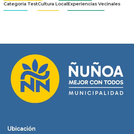
Categoria Test
Cultura Local
Experiencias Vecinales
Ubicación