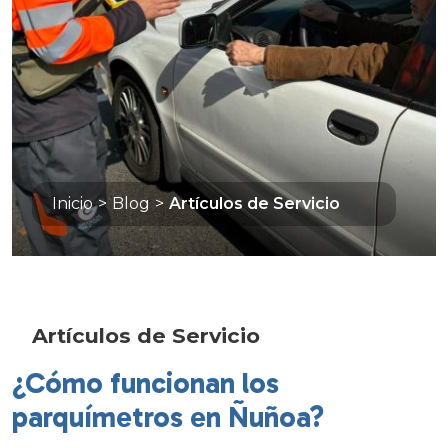
Inicio
>
Blog
>
Artículos de Servicio
Artículos de Servicio
¿Cómo funcionan los
parquímetros en Ñuñoa?