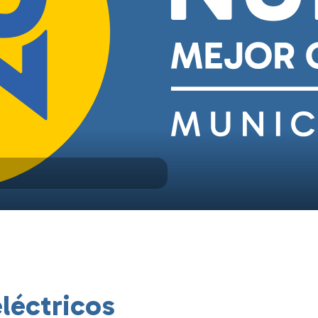
léctricos