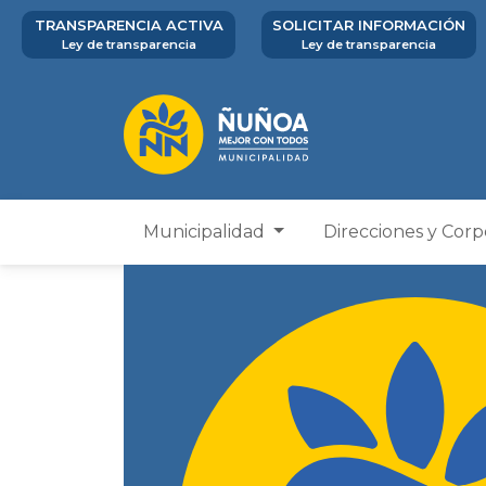
TRANSPARENCIA ACTIVA
SOLICITAR INFORMACIÓN
Ley de transparencia
Ley de transparencia
Municipalidad
Direcciones y Cor