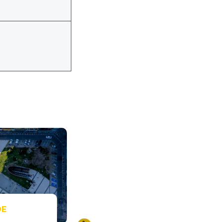
ARTÍCULOS DE
SERVICIO
Permiso de Circulación
DE
2026: ¿Cómo pagarlo en