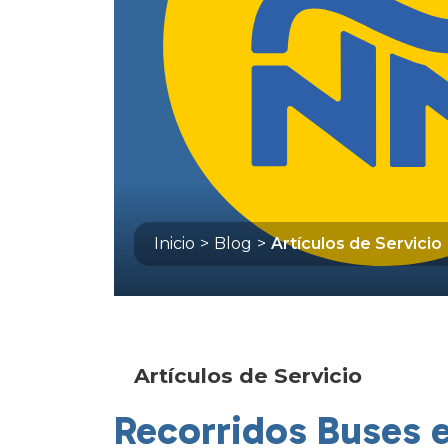
Inicio
>
Blog
>
Artículos de Servicio
Artículos de Servicio
Recorridos Buses e