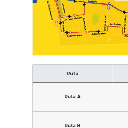
Ruta
Ruta A
Ruta B