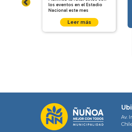
los eventos en el Estadio
Nacional este mes
Leer más
Ubi
Av. 
Chil