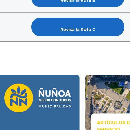
Revisa la Ruta B
Revisa la Ruta C
ARTÍCULOS 
SERVICIO