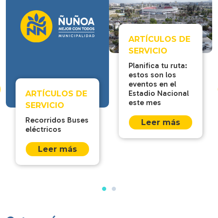
ARTÍCULOS DE
SERVICIO
Planifica tu ruta:
estos son los
eventos en el
Estadio Nacional
ARTÍCULOS DE
este mes
SERVICIO
Recorridos Buses
Leer más
eléctricos
Leer más