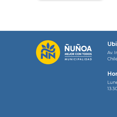
Ubi
Av. 
Chil
Hor
Lune
13:30