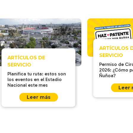
ARTÍCULOS 
SERVICIO
ARTÍCULOS DE
Permiso de Cir
SERVICIO
2026: ¿Cómo p
Planifica tu ruta: estos son
Ñuñoa?
los eventos en el Estadio
Nacional este mes
Leer
Leer más