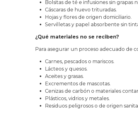
Bolsitas de té e infusiones sin grapas 
Cáscaras de huevo trituradas.
Hojas y flores de origen domiciliario.
Servilletas y papel absorbente sin tin
¿Qué materiales no se reciben?
Para asegurar un proceso adecuado de co
Carnes, pescados o mariscos.
Lácteos y quesos.
Aceites y grasas.
Excrementos de mascotas.
Cenizas de carbón o materiales conta
Plásticos, vidrios y metales.
Residuos peligrosos o de origen sanitar