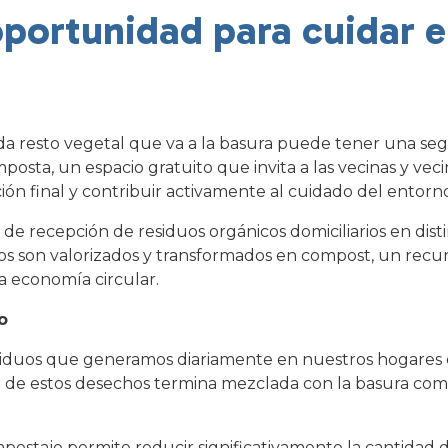
oportunidad para cuidar 
ada resto vegetal que va a la basura puede tener una se
ta, un espacio gratuito que invita a las vecinas y vecin
ión final y contribuir activamente al cuidado del entorn
 de recepción de residuos orgánicos domiciliarios en dist
s son valorizados y transformados en compost, un recu
la economía circular.
o
residuos que generamos diariamente en nuestros hogares
e de estos desechos termina mezclada con la basura com
ompostaje permite reducir significativamente la cantidad 