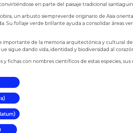
convirtiéndose en parte del paisaje tradicional santiaguin
obira, un arbusto siempreverde originario de Asia orienta
da. Su follaje verde brillante ayuda a consolidar áreas ve
rte importante de la memoria arquitectónica y cultural 
ue sigue dando vida, identidad y biodiversidad al coraz
y fichas con nombres científicos de estas especies, sus c