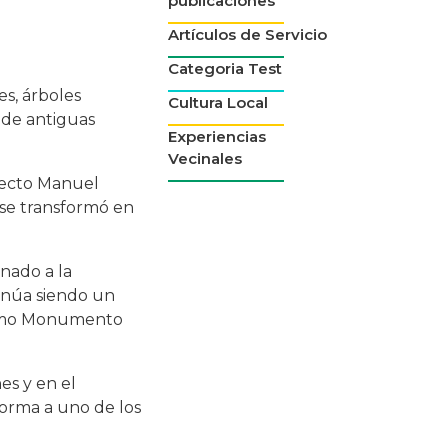
publicaciones
Artículos de Servicio
Categoria Test
es, árboles
Cultura Local
 de antiguas
Experiencias
Vecinales
itecto Manuel
 se transformó en
onado a la
tinúa siendo un
 como Monumento
es y en el
forma a uno de los