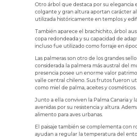
Otro árbol que destaca por su elegancia es
colgante y gran altura aportan carácter al
utilizada históricamente en templos y edif
También aparece el brachichito, árbol aus
copa redondeada y su capacidad de adapta
incluso fue utilizado como forraje en époc
Las palmeras son otro de los grandes sellos
considerada la palmera más austral del 
presencia posee un enorme valor patrimoni
valle central chileno. Sus frutos fueron 
como miel de palma, aceites y cosméticos.
Junto a ella conviven la Palma Canaria y 
avenidas por su resistencia y altura. Ade
alimento para aves urbanas.
El paisaje también se complementa con r
ayudan a regular la temperatura del ento