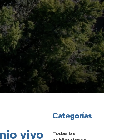
Categorías
nio vivo
Todas las