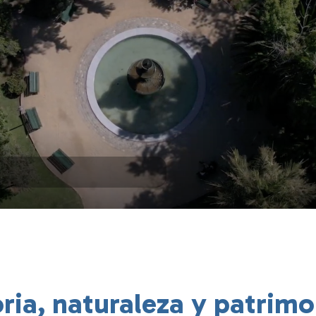
oria, naturaleza y patrimo