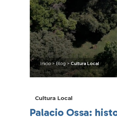
Inicio
>
Blog
>
Cultura Local
Cultura Local
Palacio Ossa: hist