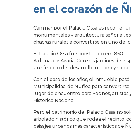
en el corazón de 
Caminar por el Palacio Ossa es recorrer un
monumentales y arquitectura señorial, e
chacras rurales a convertirse en uno de lo
El Palacio Ossa fue construido en 1860 p
Aldunate y Avaria. Con sus jardines de in
un símbolo del desarrollo urbano y socia
Con el paso de los años, el inmueble pasó
Municipalidad de Ñuñoa para convertirse e
lugar de encuentro para vecinos, artist
Histórico Nacional.
Pero el patrimonio del Palacio Ossa no sol
arbolado histórico que rodea el recinto, 
paisajes urbanos más característicos de Ñ