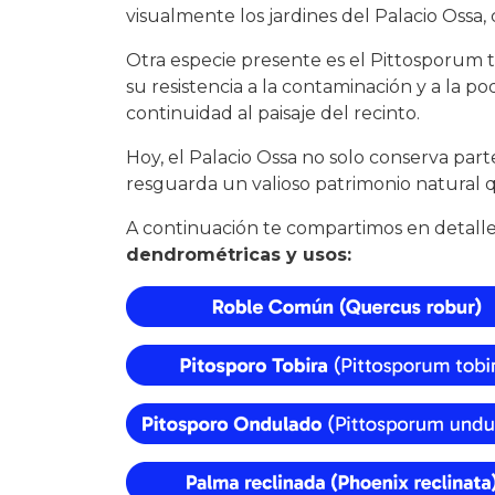
visualmente los jardines del Palacio Ossa, 
Otra especie presente es el Pittosporum t
su resistencia a la contaminación y a la po
continuidad al paisaje del recinto.
Hoy, el Palacio Ossa no solo conserva pa
resguarda un valioso patrimonio natural q
A continuación te compartimos en detalles 
dendrométricas y usos: