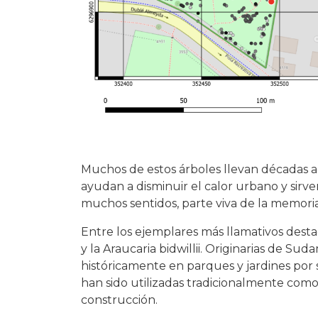
Muchos de estos árboles llevan décadas a
ayudan a disminuir el calor urbano y sirve
muchos sentidos, parte viva de la memori
Entre los ejemplares más llamativos dest
y la Araucaria bidwillii. Originarias de Su
históricamente en parques y jardines por s
han sido utilizadas tradicionalmente como
construcción.