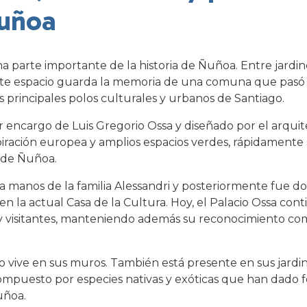
Ñuñoa
a parte importante de la historia de Ñuñoa. Entre jardin
ste espacio guarda la memoria de una comuna que pasó
s principales polos culturales y urbanos de Santiago.
or encargo de Luis Gregorio Ossa y diseñado por el arqu
spiración europea y amplios espacios verdes, rápidamente
l de Ñuñoa.
 a manos de la familia Alessandri y posteriormente fue d
n la actual Casa de la Cultura. Hoy, el Palacio Ossa con
as y visitantes, manteniendo además su reconocimiento
o vive en sus muros. También está presente en sus jardin
compuesto por especies nativas y exóticas que han dado 
uñoa.