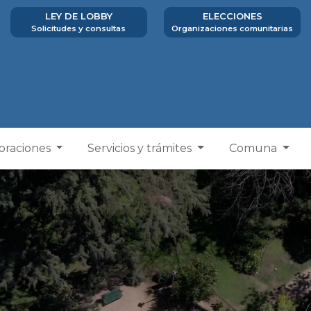
LEY DE LOBBY
ELECCIONES
Solicitudes y consultas
Organizaciones comunitarias
poraciones
Servicios y trámites
Comuna