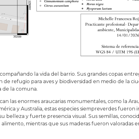
compañando la vida del barrio. Sus grandes copas entr
n de refugio para aves y biodiversidad en medio de la ci
a de la comuna.
acan las enormes araucarias monumentales, como la Arauc
damérica y Australia, estas especies siempreverdes fueron
u belleza y fuerte presencia visual. Sus semillas, conoc
 alimento, mientras que sus maderas fueron valoradas en