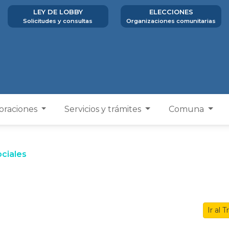
LEY DE LOBBY
ELECCIONES
Solicitudes y consultas
Organizaciones comunitarias
poraciones
Servicios y trámites
Comuna
ciales
Ir al 