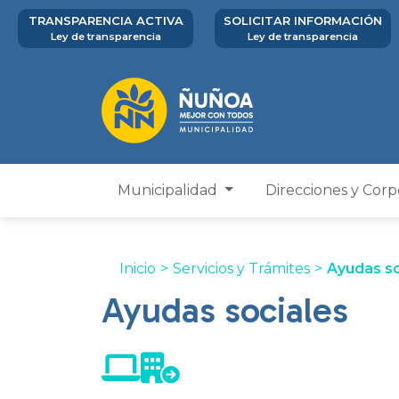
TRANSPARENCIA ACTIVA
SOLICITAR INFORMACIÓN
Ley de transparencia
Ley de transparencia
Municipalidad
Direcciones y Cor
Inicio
>
Servicios y Trámites
>
Ayudas so
Ayudas sociales