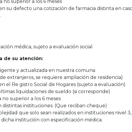
 no superior a los 6 meses
en su defecto una cotización de farmacia distinta en cas
.
ción médica, sujeto a evaluación social.
 de su atención:
 vigente y actualizada en nuestra comuna
de extranjeros, se requiere ampliación de residencia)
 el Re gistro Social de Hogares (sujeto a evaluación)
imas liquidaciones de sueldo (si corresponde)
 no superior a los 6 meses
 distintas instituciones. (Que reciban cheque)
jidad que solo sean realizados en instituciones nivel 3,
dicha institución con especificación médica.