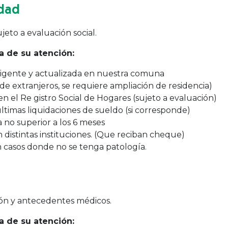
dad
jeto a evaluación social.
 de su atención:
 vigente y actualizada en nuestra comuna
de extranjeros, se requiere ampliación de residencia)
 el Re gistro Social de Hogares (sujeto a evaluación)
imas liquidaciones de sueldo (si corresponde)
 no superior a los 6 meses
 distintas instituciones. (Que reciban cheque)
en casos donde no se tenga patología.
ión y antecedentes médicos.
 de su atención: