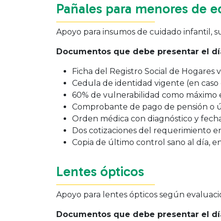
Pañales para menores de e
Apoyo para insumos de cuidado infantil, su
Documentos que debe presentar el día
Ficha del Registro Social de Hogares
Cedula de identidad vigente (en caso 
60% de vulnerabilidad como máximo en
Comprobante de pago de pensión o últ
Orden médica con diagnóstico y fecha
Dos cotizaciones del requerimiento en
Copia de último control sano al día, 
Lentes ópticos
Apoyo para lentes ópticos según evaluac
Documentos que debe presentar el día