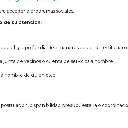
ara acceder a programas sociales.
 de su atención:
odo el grupo familiar (en menores de edad, certificado 
la junta de vecinos o cuenta de servicios a nombre
 a nombre de quien esté.
e postulación, disponibilidad presupuestaria o coordinaci