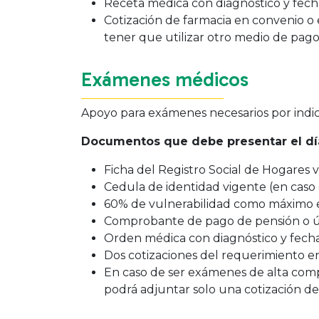
Receta médica con diagnóstico y fecha
Cotización de farmacia en convenio o 
tener que utilizar otro medio de pago
Exámenes médicos
Apoyo para exámenes necesarios por indica
Documentos que debe presentar el día
Ficha del Registro Social de Hogares
Cedula de identidad vigente (en caso 
60% de vulnerabilidad como máximo en
Comprobante de pago de pensión o últ
Orden médica con diagnóstico y fecha
Dos cotizaciones del requerimiento en
En caso de ser exámenes de alta comple
podrá adjuntar solo una cotización de 