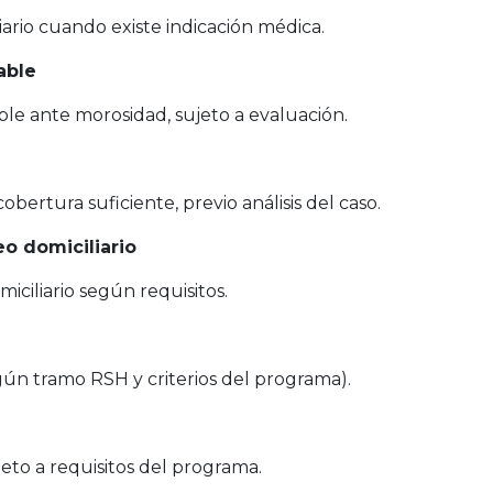
ario cuando existe indicación médica.
able
le ante morosidad, sujeto a evaluación.
bertura suficiente, previo análisis del caso.
o domiciliario
iciliario según requisitos.
egún tramo RSH y criterios del programa).
eto a requisitos del programa.