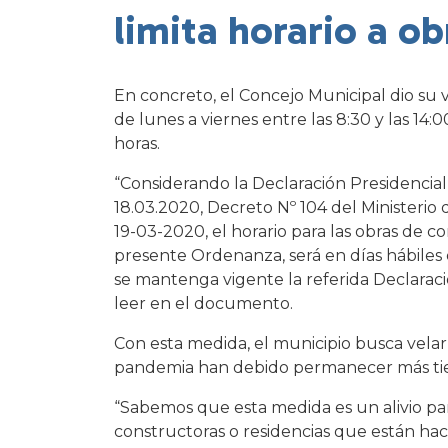
limita horario a o
En concreto, el Concejo Municipal dio su v
de lunes a viernes entre las 8:30 y las 14:
horas.
“Considerando la Declaración Presidencia
18.03.2020, Decreto Nº 104 del Ministerio 
19-03-2020, el horario para las obras de con
presente Ordenanza, será en días hábiles d
se mantenga vigente la referida Declaraci
leer en el documento.
Con esta medida, el municipio busca velar
pandemia han debido permanecer más tie
“Sabemos que esta medida es un alivio p
constructoras o residencias que están hac