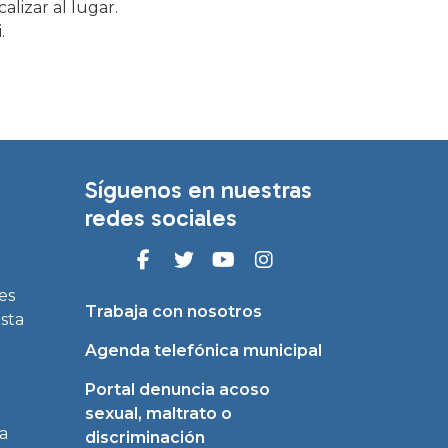
lizar al lugar.
.
Síguenos en nuestras
redes sociales
es
Trabaja con nosotros
asta
Agenda telefónica municipal
Portal denuncia acoso
sexual, maltrato o
a
discriminación