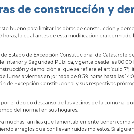
bras de construcción y de
isto bueno para limitar las obras de construcción y demol
00 horas, lo cual antes de esta modificación era permitido 
l de Estado de Excepción Constitucional de Catástrofe d
de Interior y Seguridad Pública, vigente desde las 00:00 
strucción y demolición al que se refiere el artículo 7º, lit
e lunes a viernes en jornada de 8:39 horas hasta las 14:0
ón de Excepción Constitucional y sus respectivas prórro
 por el debido descanso de los vecinos de la comuna, qu
mpo del normal en sus hogares.
ara muchas familias que lamentablemente tienen como v
iendo arreglos que conllevan ruidos molestos. Si alguie