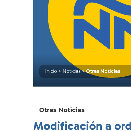
Inicio
>
Noticias
>
Otras Noticias
Otras Noticias
Modificación a or