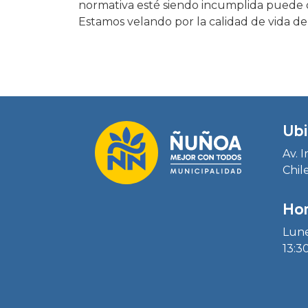
normativa esté siendo incumplida puede de
Estamos velando por la calidad de vida de 
Ubi
Av. 
Chil
Hor
Lune
13:30