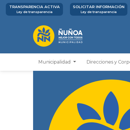
TRANSPARENCIA ACTIVA
SOLICITAR INFORMACIÓN
Ley de transparencia
Ley de transparencia
Municipalidad
Direcciones y Cor