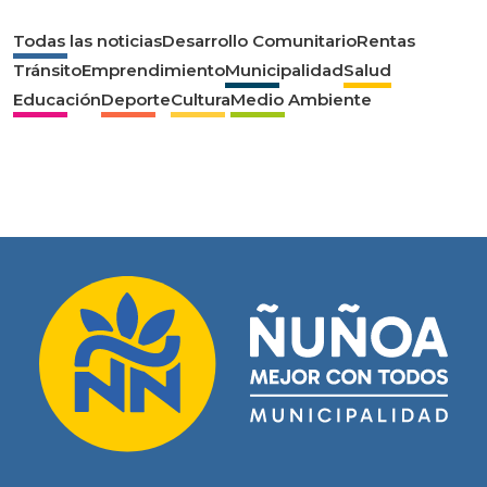
Todas las noticias
Desarrollo Comunitario
Rentas
Tránsito
Emprendimiento
Municipalidad
Salud
Educación
Deporte
Cultura
Medio Ambiente