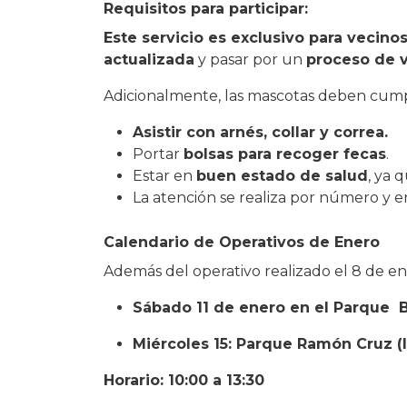
Requisitos para participar:
Este servicio es exclusivo para vecino
actualizada
y pasar por un
proceso de v
Adicionalmente, las mascotas deben cumpli
Asistir con arnés, collar y correa.
Portar
bolsas para recoger fecas
.
Estar en
buen estado de salud
, ya 
La atención se realiza por número y 
Calendario de Operativos de Enero
Además del operativo realizado el 8 de en
Sábado 11 de enero en el Parque 
Miércoles 15: Parque Ramón Cruz (
Horario: 10:00 a 13:30