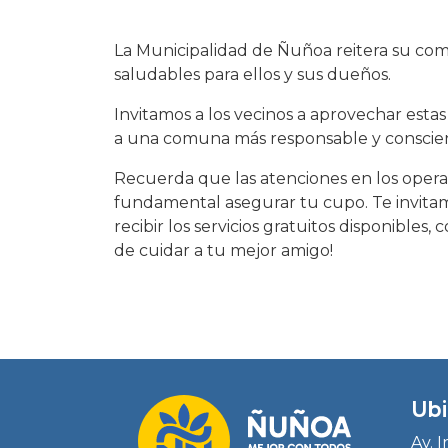
La Municipalidad de Ñuñoa reitera su com
saludables para ellos y sus dueños.
Invitamos a los vecinos a aprovechar estas
a una comuna más responsable y conscie
Recuerda que las atenciones en los opera
fundamental asegurar tu cupo. Te invitamo
recibir los servicios gratuitos disponibles
de cuidar a tu mejor amigo!
Ubi
Av. 