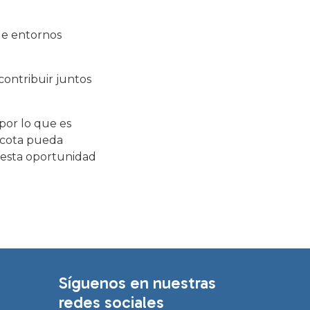
de entornos
contribuir juntos
 por lo que es
ascota pueda
as esta oportunidad
Síguenos en nuestras
redes sociales