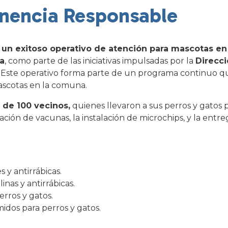
nencia Responsable
o un exitoso operativo de atención para mascotas e
a
, como parte de las iniciativas impulsadas por la
Direcc
 Este operativo forma parte de un programa continuo q
scotas en la comuna.
r de
100 vecinos
,
quienes llevaron a sus perros y gatos p
ación de vacunas, la instalación de microchips, y la entr
 y antirrábicas.
inas y antirrábicas.
erros y gatos.
dos para perros y gatos.