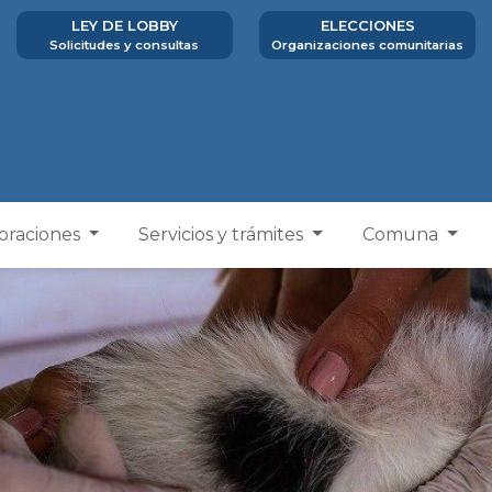
LEY DE LOBBY
ELECCIONES
Solicitudes y consultas
Organizaciones comunitarias
poraciones
Servicios y trámites
Comuna