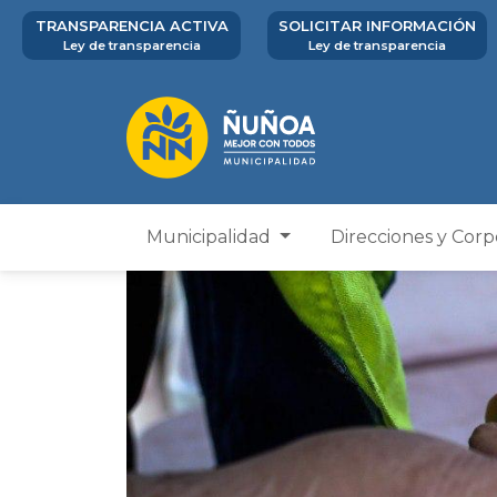
TRANSPARENCIA ACTIVA
SOLICITAR INFORMACIÓN
Ley de transparencia
Ley de transparencia
Municipalidad
Direcciones y Cor