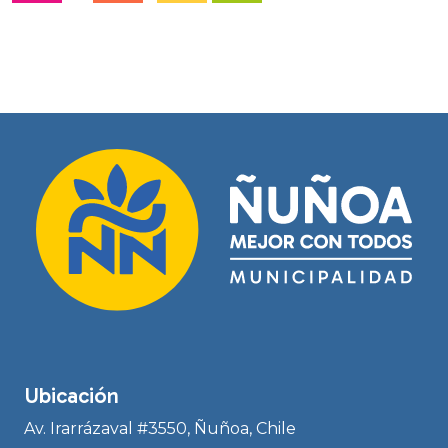
Ubicación
Av. Irarrázaval #3550, Ñuñoa, Chile