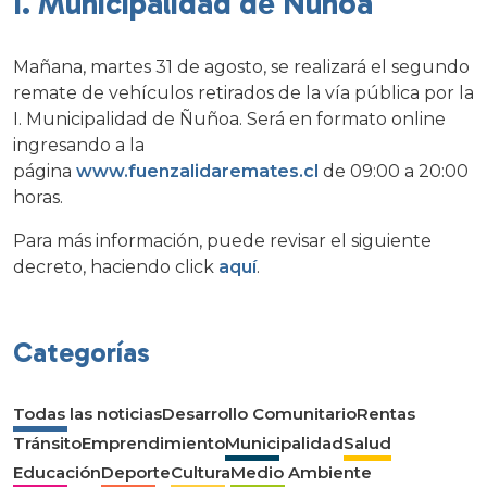
I. Municipalidad de Ñuñoa
Mañana, martes 31 de agosto, se realizará el segundo
remate de vehículos retirados de la vía pública por la
I. Municipalidad de Ñuñoa. Será en formato online
ingresando a la
página
www.fuenzalidaremates.cl
de 09:00 a 20:00
horas.
Para más información, puede revisar el siguiente
decreto, haciendo click
aquí
.
Categorías
Todas las noticias
Desarrollo Comunitario
Rentas
Tránsito
Emprendimiento
Municipalidad
Salud
Educación
Deporte
Cultura
Medio Ambiente