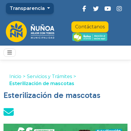
Transparencia
Contáctanos
Inicio
>
Servicios y Trámites
>
Esterilización de mascotas
Esterilización de mascotas