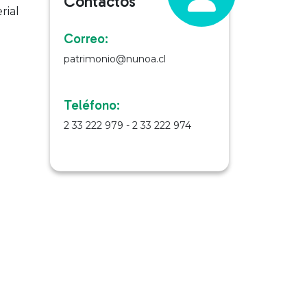
Contactos
rial
Correo:
patrimonio@nunoa.cl
Teléfono:
2 33 222 979 - 2 33 222 974