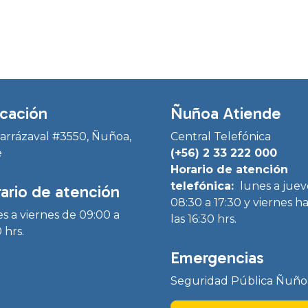
cación
Ñuñoa Atiende
Irarrázaval #3550, Ñuñoa,
Central Telefónica
e
(+56) 2 33 222 000
Horario de atención
telefónica:
lunes a juev
ario de atención
08:30 a 17:30 y viernes h
s a viernes de 09:00 a
las 16:30 hrs.
 hrs.
Emergencias
Seguridad Pública Ñuño