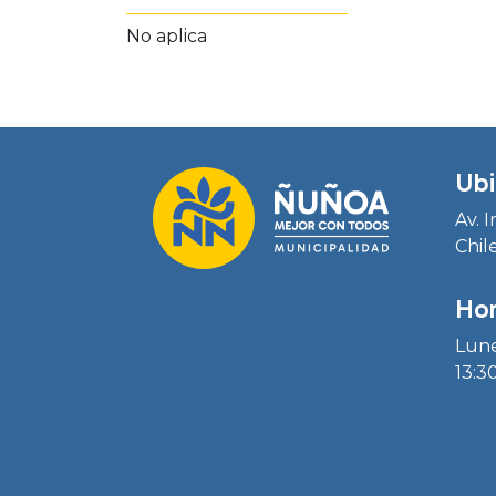
No aplica
Ubi
Av. 
Chil
Hor
Lune
13:30