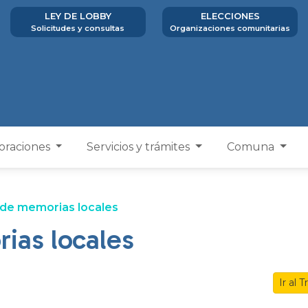
LEY DE LOBBY
ELECCIONES
Solicitudes y consultas
Organizaciones comunitarias
poraciones
Servicios y trámites
Comuna
 de memorias locales
ias locales
Ir al 