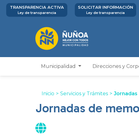
TRANSPARENCIA ACTIVA
SOLICITAR INFORMACIÓN
Ley de transparencia
Ley de transparencia
Municipalidad
Direcciones y Cor
Inicio
>
Servicios y Trámites
>
Jornadas
Jornadas de memor