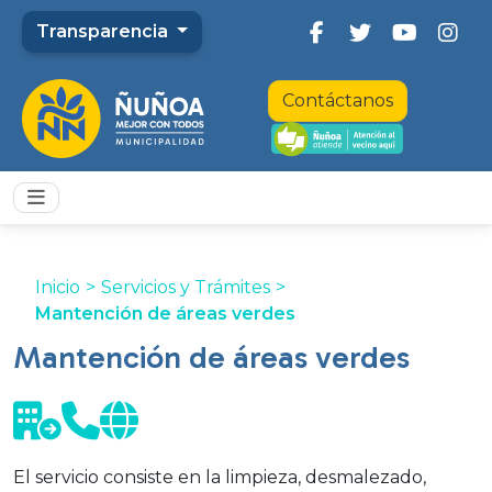
Transparencia
Contáctanos
Inicio
>
Servicios y Trámites
>
Mantención de áreas verdes
Mantención de áreas verdes
El servicio consiste en la limpieza, desmalezado,