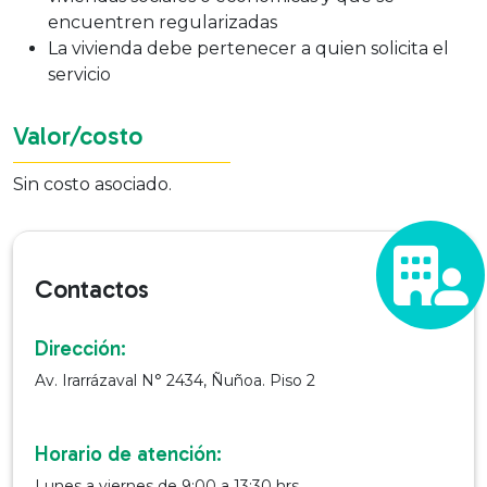
encuentren regularizadas
La vivienda debe pertenecer a quien solicita el
servicio
Valor/costo
Sin costo asociado.
Contactos
Dirección:
Av. Irarrázaval N° 2434, Ñuñoa. Piso 2
Horario de atención:
Lunes a viernes de 9:00 a 13:30 hrs.