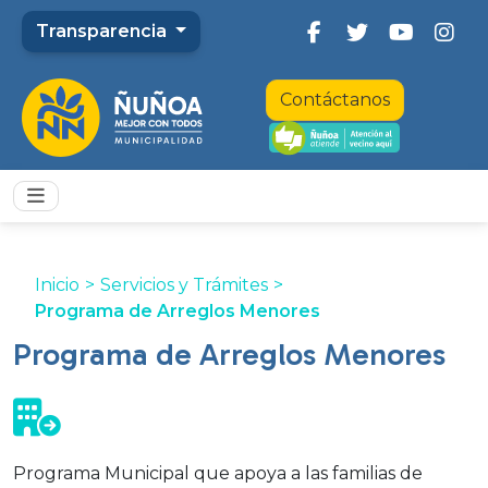
Transparencia
Contáctanos
Inicio
>
Servicios y Trámites
>
Programa de Arreglos Menores
Programa de Arreglos Menores
Programa Municipal que apoya a las familias de