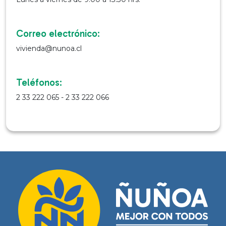
Correo electrónico:
vivienda@nunoa.cl
Teléfonos:
2 33 222 065 - 2 33 222 066