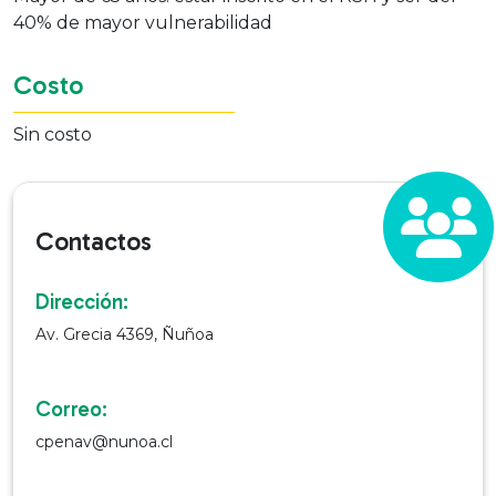
40% de mayor vulnerabilidad
Costo
Sin costo
Contactos
Dirección:
Av. Grecia 4369, Ñuñoa
Correo:
cpenav@nunoa.cl