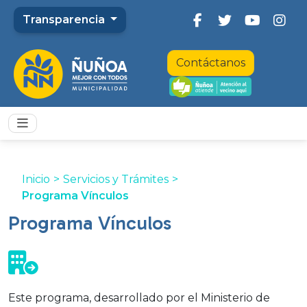
Transparencia
Contáctanos
Inicio
>
Servicios y Trámites
>
Programa Vínculos
Programa Vínculos
Este programa, desarrollado por el Ministerio de