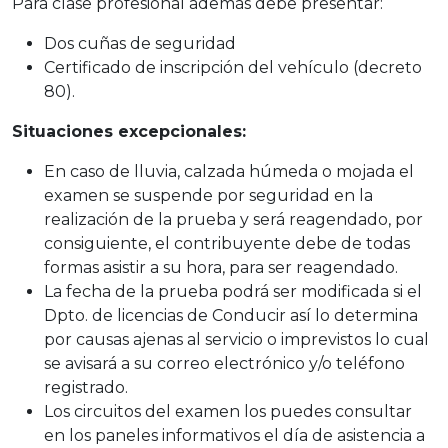
Para clase profesional además debe presentar:
Dos cuñas de seguridad
Certificado de inscripción del vehículo (decreto
80).
Situaciones excepcionales:
En caso de lluvia, calzada húmeda o mojada el
examen se suspende por seguridad en la
realización de la prueba y será reagendado, por
consiguiente, el contribuyente debe de todas
formas asistir a su hora, para ser reagendado.
La fecha de la prueba podrá ser modificada si el
Dpto. de licencias de Conducir así lo determina
por causas ajenas al servicio o imprevistos lo cual
se avisará a su correo electrónico y/o teléfono
registrado.
Los circuitos del examen los puedes consultar
en los paneles informativos el día de asistencia a