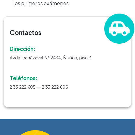
los primeros exámenes
Contactos
Dirección:
Avda. Irarrázaval Nº 2434, Ñuñoa, piso 3
Teléfonos:
2 33 222 605 — 2 33 222 606