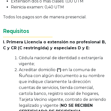
Extensión dos o más clases: 1,00 UTM
Reinicia examen: 0,40 UTM
Todos los pagos son de manera presencial.
Requisitos
I. Primera Licencia o extensión no profesional B,
C y CR (C restringida) y especiales D y E:
Cédula nacional de identidad o extranjería
vigente;
Acreditar domicilio
(*)
en la comuna de
Ñuñoa con algún documento a su nombre
que indique claramente la dirección:
cuentas de servicios, tienda comercial,
cartola banco, registro social de hogares,
Tarjeta Vecino vigente, contrato de arriendo
legalizado y vigente (
NO SE RECIBEN