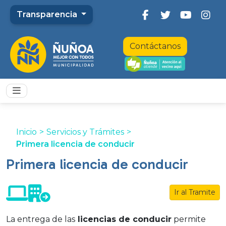
Transparencia
Contáctanos
Inicio
>
Servicios y Trámites
>
Primera licencia de conducir
Primera licencia de conducir
Ir al Tramite
La entrega de las
licencias de conducir
permite