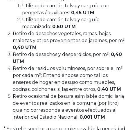
Utilizando camión tolva y carguío con
peonetas / auxiliares:
0,45 UTM
Utilizando camión tolva y carguío
mecanizado:
0,60 UTM
Retiro de desechos vegetales, ramas, hojas,
malezas y otros provenientes de jardines, por m³:
0,40 UTM
Retiro de desechos y desperdicios, por m³:
0,40
UTM
Retiro de residuos voluminosos, por sobre el m³
por cada m³: Entendiéndose como tal los
enseres de hogar en desuso como muebles,
cocinas, colchones, sillas entre otros.
0,40 UTM
Retiro ocasional de basura asimilable domiciliaria
de eventos realizados en la comuna (por litro)
que no corresponda a eventos efectuados al
interior del Estadio Nacional:
0,001 UTM
* Será el inspector a cargo quien evalúe la necesidad