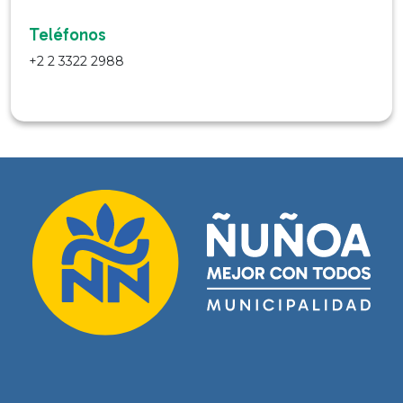
Teléfonos
+2 2 3322 2988