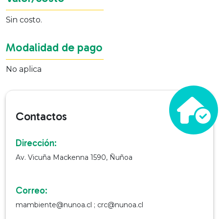
Sin costo.
Modalidad de pago
No aplica
Contactos
Dirección:
Av. Vicuña Mackenna 1590, Ñuñoa
Correo:
mambiente@nunoa.cl ; crc@nunoa.cl