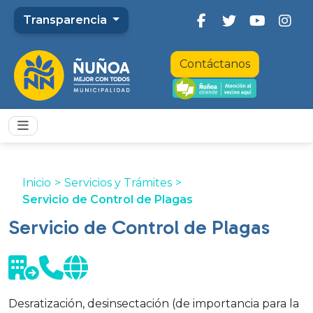
Transparencia
Contáctanos
Inicio
>
Servicios y Trámites
>
Servicio de Control de Plagas
Servicio de Control de Plagas
Desratización, desinsectación (de importancia para la