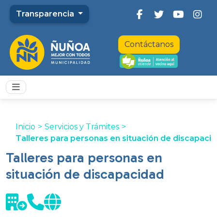
Transparencia
Contáctanos
Inicio
>
Servicios y Trámites
>
Talleres para personas en situación de discapaci
Talleres para personas en
situación de discapacidad