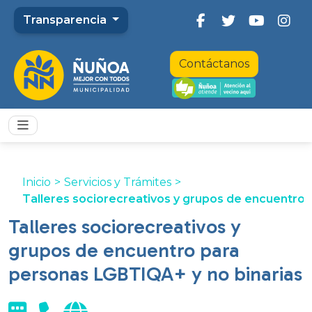
Transparencia
Contáctanos
Inicio
>
Servicios y Trámites
>
Talleres sociorecreativos y grupos de encuentro 
Talleres sociorecreativos y
grupos de encuentro para
personas LGBTIQA+ y no binarias