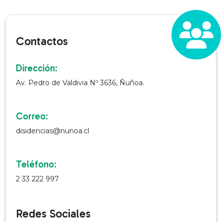
Contactos
Dirección:
Av. Pedro de Valdivia Nº 3636, Ñuñoa.
Correo:
disidencias@nunoa.cl
Teléfono:
2 33 222 997
Redes Sociales