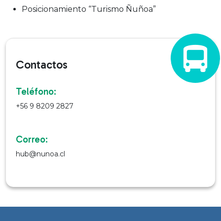
Posicionamiento “Turismo Ñuñoa”
Contactos
Teléfono:
+56 9 8209 2827
Correo:
hub@nunoa.cl