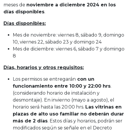
meses de
noviembre a diciembre 2024 en los
días disponibles
.
Días disponibles:
Mes de noviembre: viernes 8, sábado 9, domingo
10, viernes 22, sábado 23 y domingo 24
Mes de diciembre: viernes 6, sábado 7 y domingo
8
Días, horarios y otros requisitos:
Los permisos se entregarán
con un
funcionamiento entre 10:00 y 22:00 hrs
.
(considerando horario de instalación y
desmontaje). En invierno (mayo a agosto), el
horario será hasta las 20:00 hrs.
Las vitrinas en
plazas de alto uso familiar no deberán durar
más de 2 días
. Estos días y horarios, podrán ser
modificados según se señale en el Decreto