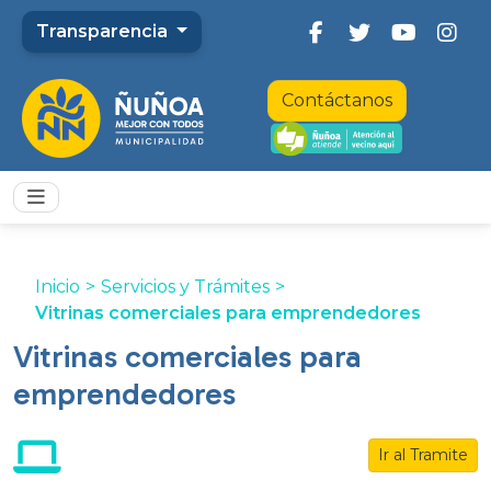
Transparencia
Contáctanos
Inicio
>
Servicios y Trámites
>
Vitrinas comerciales para emprendedores
Vitrinas comerciales para
emprendedores
Ir al Tramite