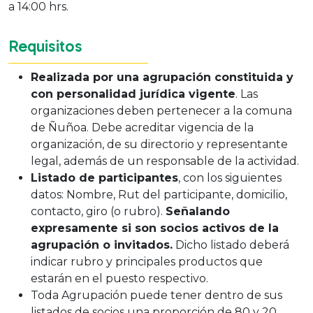
a 14:00 hrs.
Requisitos
Realizada por una agrupación constituida y
con personalidad jurídica vigente
. Las
organizaciones deben pertenecer a la comuna
de Ñuñoa. Debe acreditar vigencia de la
organización, de su directorio y representante
legal, además de un responsable de la actividad.
Listado de participantes
, con los siguientes
datos: Nombre, Rut del participante, domicilio,
contacto, giro (o rubro).
Señalando
expresamente si son socios activos de la
agrupación o invitados.
Dicho listado deberá
indicar rubro y principales productos que
estarán en el puesto respectivo.
Toda Agrupación puede tener dentro de sus
listados de socios una proporción de 80 y 20