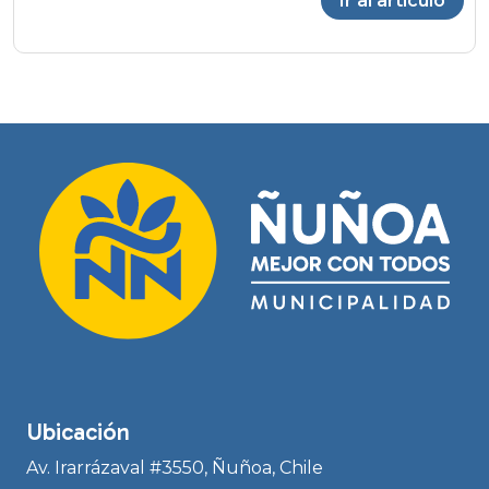
Ir al artículo
Ubicación
Av. Irarrázaval #3550, Ñuñoa, Chile