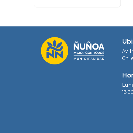
Ubi
Av. 
Chil
Hor
Lune
13:30