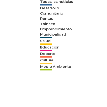
Todas las noticias
Desarrollo
Comunitario
Rentas
Tránsito
Emprendimiento
Municipalidad
Salud
Educación
Deporte
Cultura
Medio Ambiente