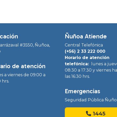
cación
Ñuñoa Atiende
Irarrázaval #3550, Ñuñoa,
Central Telefónica
e
(+56) 2 33 222 000
Horario de atención
telefónica:
lunes a juev
ario de atención
08:30 a 17:30 y viernes h
s a viernes de 09:00 a
las 16:30 hrs.
 hrs.
Emergencias
Seguridad Pública Ñuño
1445