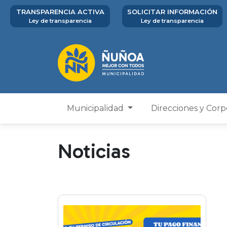
TRANSPARENCIA ACTIVA
SOLICITAR INFORMACIÓN
Ley de transparencia
Ley de transparencia
Municipalidad
Direcciones y Cor
Noticias