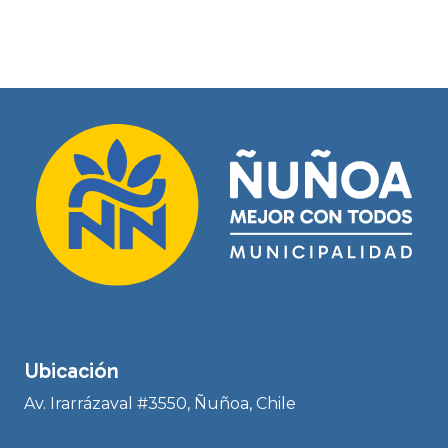
Ubicación
Av. Irarrázaval #3550, Ñuñoa, Chile