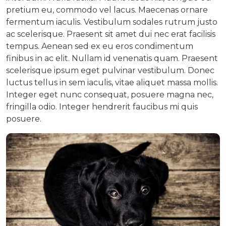
pretium eu, commodo vel lacus. Maecenas ornare
fermentum iaculis. Vestibulum sodales rutrum justo
ac scelerisque. Praesent sit amet dui nec erat facilisis
tempus. Aenean sed ex eu eros condimentum
finibus in ac elit. Nullam id venenatis quam. Praesent
scelerisque ipsum eget pulvinar vestibulum. Donec
luctus tellus in sem iaculis, vitae aliquet massa mollis.
Integer eget nunc consequat, posuere magna nec,
fringilla odio. Integer hendrerit faucibus mi quis
posuere.