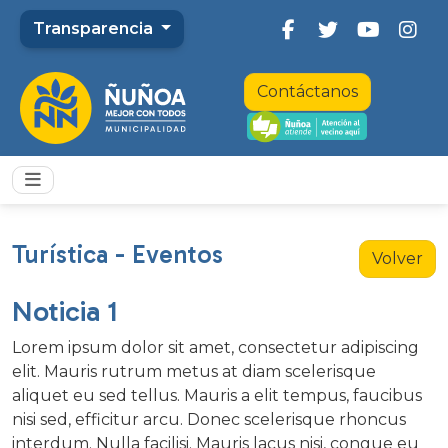
Transparencia
Contáctanos
Turística - Eventos
Volver
Noticia 1
Lorem ipsum dolor sit amet, consectetur adipiscing
elit. Mauris rutrum metus at diam scelerisque
aliquet eu sed tellus. Mauris a elit tempus, faucibus
nisi sed, efficitur arcu. Donec scelerisque rhoncus
interdum. Nulla facilisi. Mauris lacus nisi, congue eu