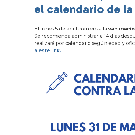
el calendario de l
El lunes 5 de abril comienza la
vacunación
Se recomienda administrarla 14 días despu
realizará por calendario según edad y ofic
a este link.