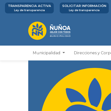
TRANSPARENCIA ACTIVA
SOLICITAR INFORMACIÓN
Ley de transparencia
Ley de transparencia
Municipalidad
Direcciones y Cor