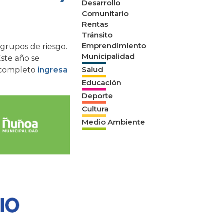
Desarrollo
Comunitario
Rentas
Tránsito
Emprendimiento
 grupos de riesgo.
Municipalidad
Este año se
Salud
o completo
ingresa
Educación
Deporte
Cultura
Medio Ambiente