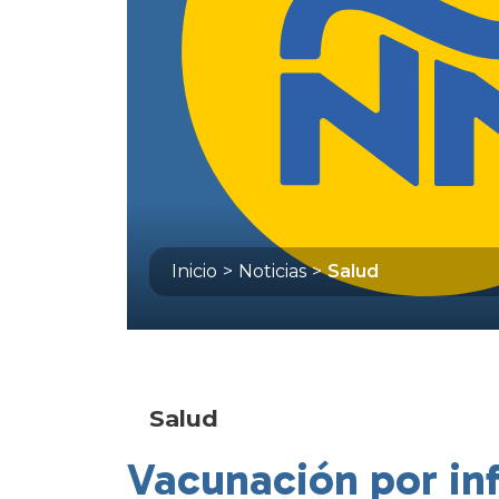
Inicio
>
Noticias
>
Salud
Salud
Vacunación por inf