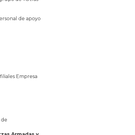
personal de apoyo
filiales Empresa
o de
erzas Armadas y