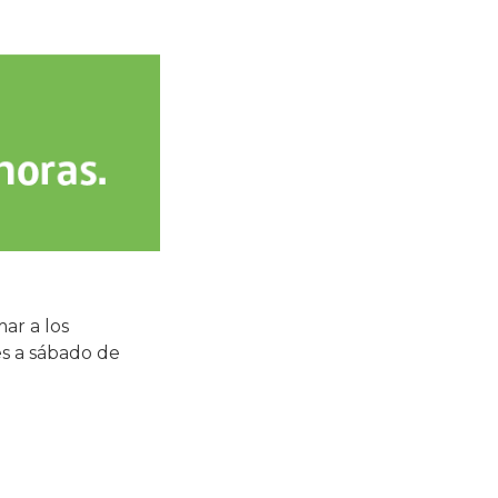
ar a los
es a sábado de