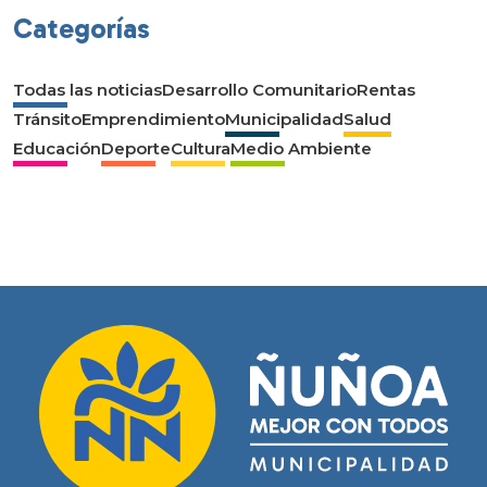
Categorías
Todas las noticias
Desarrollo Comunitario
Rentas
Tránsito
Emprendimiento
Municipalidad
Salud
Educación
Deporte
Cultura
Medio Ambiente