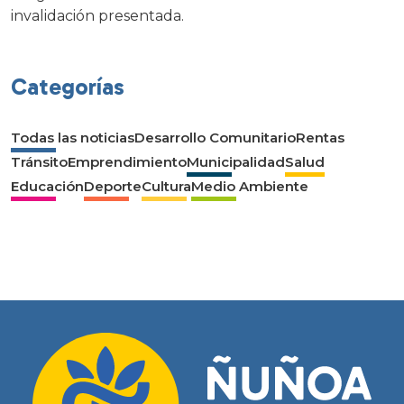
invalidación presentada.
Categorías
Todas las noticias
Desarrollo Comunitario
Rentas
Tránsito
Emprendimiento
Municipalidad
Salud
Educación
Deporte
Cultura
Medio Ambiente