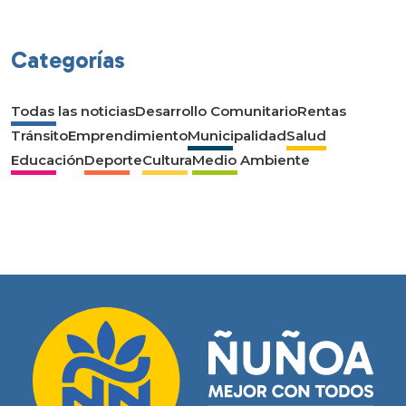
Categorías
Todas las noticias
Desarrollo Comunitario
Rentas
Tránsito
Emprendimiento
Municipalidad
Salud
Educación
Deporte
Cultura
Medio Ambiente