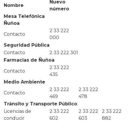
Nuevo
Nombre
número
Mesa Telefónica
Ñuñoa
2 33 222
Contacto
000
Seguridad Pública
Contacto
2 33 222 301
Farmacias de Ñuñoa
2 33 222
Contacto
435
Medio Ambiente
2 33 222
2 33 222
Contacto
469
478
Tránsito y Transporte Público
Licencias de
2 33 222
2 33 222
2 33 222
conducir
602
603
882