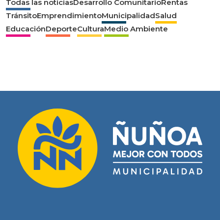
Todas las noticias
Desarrollo Comunitario
Rentas
Tránsito
Emprendimiento
Municipalidad
Salud
Educación
Deporte
Cultura
Medio Ambiente