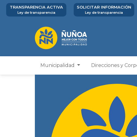
TRANSPARENCIA ACTIVA
SOLICITAR INFORMACIÓN
Ley de transparencia
Ley de transparencia
Municipalidad
Direcciones y Cor