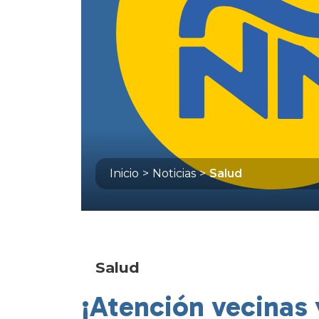
Inicio
>
Noticias
>
Salud
Salud
¡Atención vecinas 