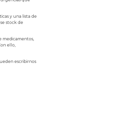
icas y una lista de
se stock de
 de medicamentos,
on ello,
pueden escribirnos