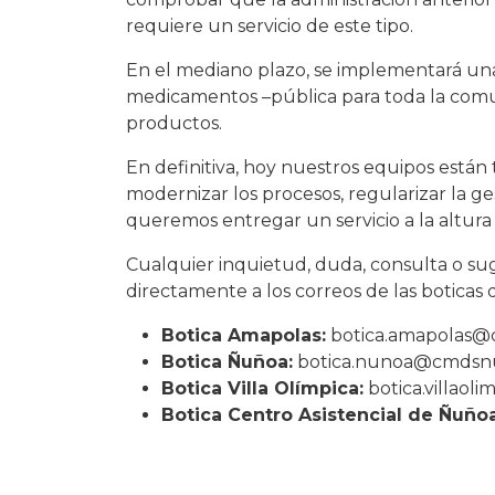
requiere un servicio de este tipo.
En el mediano plazo, se implementará una p
medicamentos –pública para toda la comu
productos.
En definitiva, hoy nuestros equipos está
modernizar los procesos, regularizar la ges
queremos entregar un servicio a la altur
Cualquier inquietud, duda, consulta o sug
directamente a los correos de las boticas
Botica Amapolas:
botica.amapolas@
Botica Ñuñoa:
botica.nunoa@cmdsnu
Botica Villa Olímpica:
botica.villao
Botica Centro Asistencial de Ñuño