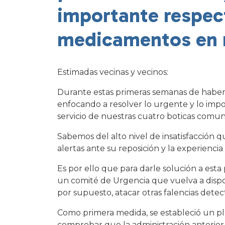
importante respec
medicamentos en n
Estimadas vecinas y vecinos:
Durante estas primeras semanas de haber
enfocando a resolver lo urgente y lo impo
servicio de nuestras cuatro boticas comun
Sabemos del alto nivel de insatisfacción 
alertas ante su reposición y la experiencia 
Es por ello que para darle solución a esta
un comité de Urgencia que vuelva a dispon
por supuesto, atacar otras falencias detec
Como primera medida, se estableció un pl
comprobar que la administración anterior