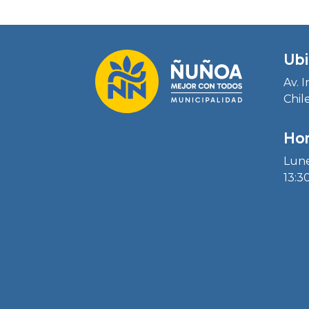
Ubi
Av. 
Chil
Hor
Lune
13:30