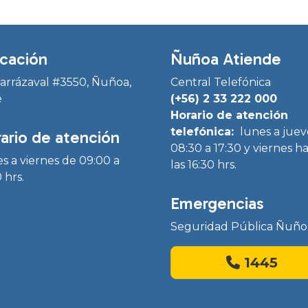
cación
Ñuñoa Atiende
Irarrázaval #3550, Ñuñoa,
Central Telefónica
e
(+56) 2 33 222 000
Horario de atención
telefónica:
lunes a juev
ario de atención
08:30 a 17:30 y viernes h
s a viernes de 09:00 a
las 16:30 hrs.
 hrs.
Emergencias
Seguridad Pública Ñuño
1445