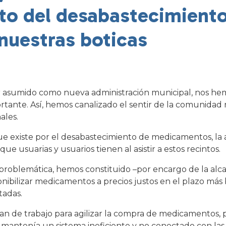
to del desabastecimient
uestras boticas
 asumido como nueva administración municipal, nos he
rtante. Así, hemos canalizado el sentir de la comunidad
ales.
que existe por el desabastecimiento de medicamentos, la
que usuarias y usuarios tienen al asistir a estos recintos.
 problemática, hemos constituido –por encargo de la alca
ibilizar medicamentos a precios justos en el plazo más b
tadas.
an de trabajo para agilizar la compra de medicamentos, 
 mantenía un sistema ineficiente y no conectado con la