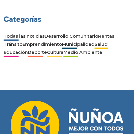
Categorías
Todas las noticias
Desarrollo Comunitario
Rentas
Tránsito
Emprendimiento
Municipalidad
Salud
Educación
Deporte
Cultura
Medio Ambiente