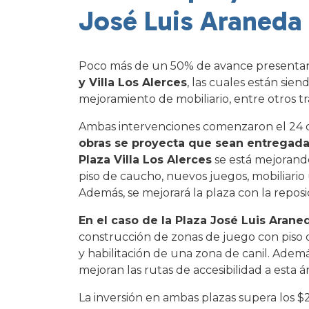
José Luis Araneda 
Poco más de un 50% de avance presentan
y Villa Los Alerces
, las cuales están si
mejoramiento de mobiliario, entre otros tr
Ambas intervenciones comenzaron el 24 de
obras se proyecta que sean entregada
Plaza Villa Los Alerces
se está mejorando
piso de caucho, nuevos juegos, mobiliario 
Además, se mejorará la plaza con la reposic
En el caso de la Plaza José Luis Arane
construcción de zonas de juego con piso 
y habilitación de una zona de canil. Además
mejoran las rutas de accesibilidad a esta á
La inversión en ambas plazas supera los $2