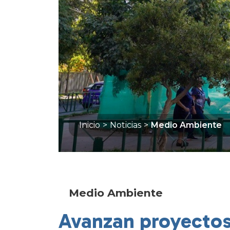
Inicio
>
Noticias
>
Medio Ambiente
Medio Ambiente
Avanzan proyectos