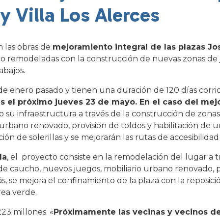
y Villa Los Alerces
 las obras de
mejoramiento integral de las plazas Jo
endo remodeladas con la construcción de nuevas zonas de
abajos.
 enero pasado y tienen una duración de 120 días corrid
s el próximo jueves 23 de mayo. En el caso del me
 su infraestructura a través de la construcción de zona
urbano renovado, provisión de toldos y habilitación de u
ión de solerillas y se mejorarán las rutas de accesibilidad
da
, el proyecto consiste en la remodelación del lugar a t
de caucho, nuevos juegos, mobiliario urbano renovado, p
, se mejora el confinamiento de la plaza con la reposición
rea verde.
23 millones. «
Próximamente las vecinas y vecinos de