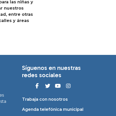
ara las niñas y
ar nuestros
ad, entre otras
alles y áreas
Síguenos en nuestras
redes sociales
es
Trabaja con nosotros
asta
Agenda telefónica municipal