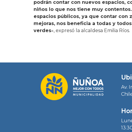
podrán contar con nuevos espacios, co
niños lo que nos tiene muy contentos.
espacios públicos, ya que contar con 
mejoras, nos beneficia a todas y todo
verdes
«, expresó la alcaldesa Emilia Ríos.
Ubi
Av. 
Chil
Hor
Lune
13:30