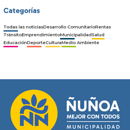
Categorías
Todas las noticias
Desarrollo Comunitario
Rentas
Tránsito
Emprendimiento
Municipalidad
Salud
Educación
Deporte
Cultura
Medio Ambiente